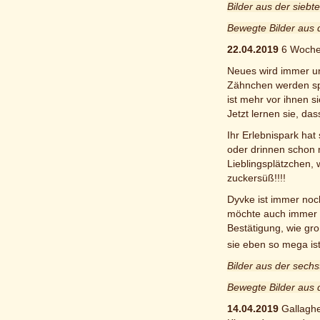
Bilder aus der sieb
Bewegte Bilder aus 
22.04.2019
6 Wochen
Neues wird immer un
Zähnchen werden spi
ist mehr vor ihnen si
Jetzt lernen sie, das
Ihr Erlebnispark hat
oder drinnen schon 
Lieblingsplätzchen, 
zuckersüß!!!!
Dyvke ist immer noc
möchte auch immer fü
Bestätigung, wie groß
sie eben so mega is
Bilder aus der sech
Bewegte Bilder aus
14.04.2019
Gallaghe