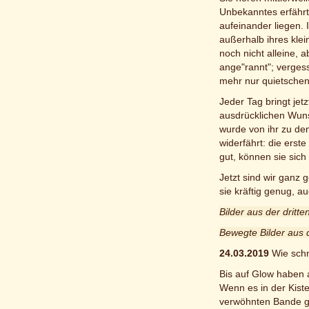
Unbekanntes erfährt 
aufeinander liegen. I
außerhalb ihres kle
noch nicht alleine,
ange"rannt"; vergess
mehr nur quietschen, 
Jeder Tag bringt jet
ausdrücklichen Wun
wurde von ihr zu de
widerfährt: die erst
gut, können sie sich
Jetzt sind wir ganz
sie kräftig genug, a
Bilder aus der dritt
Bewegte Bilder aus 
24.03.2019
Wie schn
Bis auf Glow haben a
Wenn es in der Kiste
verwöhnten Bande ge