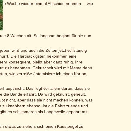
ende Woche wieder einmal Abschied nehmen ... wie
ute 8 Wochen alt. So langsam beginnt für sie nun
eben wird und auch die Zeiten jetzt vollständig
nurrt. Die Hartnäckigsten bekommen eine
sehr konsequent, bleibt aber ganz ruhig. Ihre
gut zu benehmen. Gekuschelt wird mit Mama dann
en, wie zerreiße / atomisiere ich einen Karton,
rhaupt nicht. Das liegt vor allem daran, dass sie
 die Bande erfährt. Da wird geknurrt, geheult,
aupt nicht, aber dass sie nicht machen können, was
s zu knabbern ebenso. Ist die Fahrt zuende und
 gibt es schlimmeres als Langeweile gepaart mit
an etwas zu ziehen, sich einen Kaustengel zu