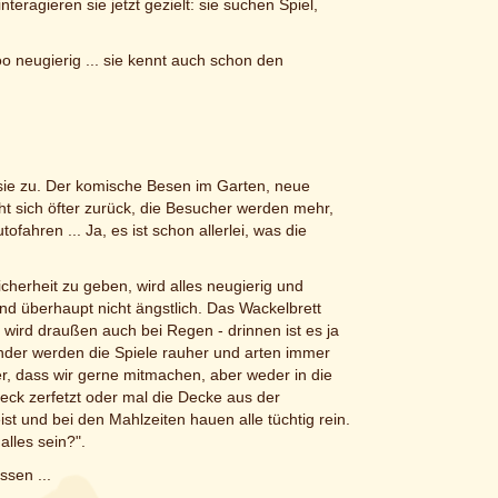
ragieren sie jetzt gezielt: sie suchen Spiel,
o neugierig ... sie kennt auch schon den
f sie zu. Der komische Besen im Garten, neue
 sich öfter zurück, die Besucher werden mehr,
fahren ... Ja, es ist schon allerlei, was die
cherheit zu geben, wird alles neugierig und
nd überhaupt nicht ängstlich. Das Wackelbrett
 wird draußen auch bei Regen - drinnen ist es ja
nder werden die Spiele rauher und arten immer
ber, dass wir gerne mitmachen, aber weder in die
ck zerfetzt oder mal die Decke aus der
 und bei den Mahlzeiten hauen alle tüchtig rein.
alles sein?".
ssen ...