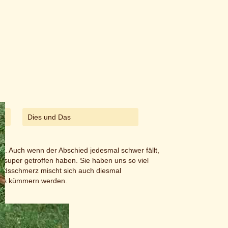
Dies und Das
n. Auch wenn der Abschied jedesmal schwer fällt,
n super getroffen haben. Sie haben uns so viel
hiedsschmerz mischt sich auch diesmal
abies kümmern werden.