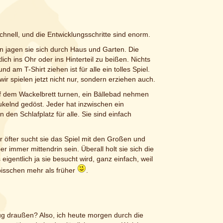
chnell, und die Entwicklungsschritte sind enorm.
n jagen sie sich durch Haus und Garten. Die
h ins Ohr oder ins Hinterteil zu beißen. Nichts
 am T-Shirt ziehen ist für alle ein tolles Spiel.
wir spielen jetzt nicht nur, sondern erziehen auch.
auf dem Wackelbrett turnen, ein Bällebad nehmen
ukelnd gedöst. Jeder hat inzwischen ein
den Schlafplatz für alle. Sie sind einfach
 öfter sucht sie das Spiel mit den Großen und
 immer mittendrin sein. Überall holt sie sich die
 eigentlich ja sie besucht wird, ganz einfach, weil
n bisschen mehr als früher
.
g draußen? Also, ich heute morgen durch die