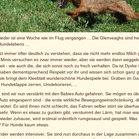
 Menschen steht nun nichts mehr im Wege. Für uns heißt es die komm
chenden und einem weinenden Auge!
nten Woche
 der neunten Woche
eder ist eine Woche wie im Flug vergangen ... Die Glenveaghs sind he
Hundelebens ...
t immer öfter deutlich zu verstehen, dass sie nicht mehr endlos Milch g
e Minis versuchen es zwar immer wieder, aber sie werden dann weggek
it - wie auch die, die sich sonst noch zu frech verhalten. Da ist Dyvke 
haben dementsprechend Respekt vor ihr und wissen sich schon ganz 
sie bringt dem Kleeblatt wunderschöne Hundespiele bei: Graben im Gart
e Hundeklappe zerren, Umdekorieren, ...
 sind wir nun verstärkt mit den Babies Auto gefahren. Sie mögen es übe
uto eingesperrt sind - die erste wirkliche Bewegungseinschränkung, die
ütet. Es wird ihnen nicht schlecht, das Fahren selber stört sie überh
ie sehr. Wenn es etwas zu gucken gibt, verstummt der Lärm, hat man wa
 wieder zuhause, wird erstmal ordentlich rumgesaust und gespielt. Was
? Für Hunde kaum etwas.
ander werden intensiver. Sie sind nun durchaus in der Lage zusammen 