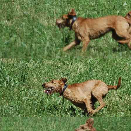
Das sind wir
Ein paar Bilder von