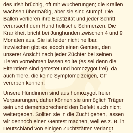
des Irish brüchig, oft mit Wucherungen; die Krallen
wachsen übermäßig, aber sie sind stumpf. Die
Ballen verlieren ihre Elastizität und jeder Schritt
verursacht dem Hund höllische Schmerzen. Die
Krankheit bricht bei Junghunden zwischen 4 und 9
Monaten aus. Sie ist leider nicht heilbar.
Inzwischen gibt es jedoch einen Gentest, den
unserer Ansicht nach jeder Züchter bei seinen
Tieren vornehmen lassen sollte (es sei denn die
Elterntiere sind getestet und homozygot frei), da
auch Tiere, die keine Symptome zeigen, CF
vererben können.
Unsere Hündinnen sind aus homozygot freien
Verpaarungen, daher können sie unmöglich Träger
sein und dementsprechend den Defekt auch nicht
weitergeben. Sollten sie in die Zucht gehen, lassen
wir dennoch einen Gentest machen, weil es z. B. in
Deutschland von einigen Zuchtstätten verlangt