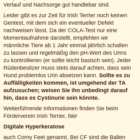
Verlauf und Nachsorge gut handlebar sind.
Leider gibt es zur Zeit für Irish Terrier noch keinen
Gentest, mit dem sich ein eventueller Defekt
nachweisen lässt. Da der COLA-Test nur eine
Momentaufnahme darstellt, empfehlen wir
männliche Tiere ab 1 Jahr einmal jährlich schallen
zu lassen und regelmäßig den pH-Wert des Urins
zu kontrollieren (er sollte leicht basisch sein). Jeder
Rüdenbesitzer muss stets darauf achten, dass sein
Hund problemlos Urin absetzen kann.
Sollte es zu
Auffälligkeiten kommen, ist umgehend der TA
aufzusuchen; weisen Sie ihn unbedingt darauf
hin, dass es Cystinurie sein könnte.
Weiterführende Informationen finden Sie beim
Förderverein Irish Terrier,
hier
Digitale Hyperkeratose
auch Corny Feet genannt. Bei CF sind die Ballen