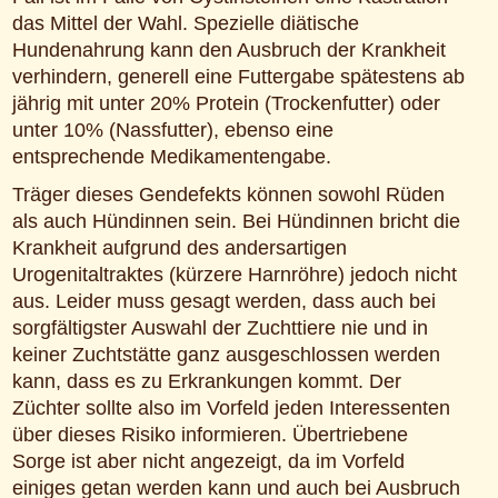
das Mittel der Wahl. Spezielle diätische
Hundenahrung kann den Ausbruch der Krankheit
verhindern, generell eine Futtergabe spätestens ab
jährig mit unter 20% Protein (Trockenfutter) oder
unter 10% (Nassfutter), ebenso eine
entsprechende Medikamentengabe.
Träger dieses Gendefekts können sowohl Rüden
als auch Hündinnen sein. Bei Hündinnen bricht die
Krankheit aufgrund des andersartigen
Urogenitaltraktes (kürzere Harnröhre) jedoch nicht
aus. Leider muss gesagt werden, dass auch bei
sorgfältigster Auswahl der Zuchttiere nie und in
keiner Zuchtstätte ganz ausgeschlossen werden
kann, dass es zu Erkrankungen kommt. Der
Züchter sollte also im Vorfeld jeden Interessenten
über dieses Risiko informieren. Übertriebene
Sorge ist aber nicht angezeigt, da im Vorfeld
einiges getan werden kann und auch bei Ausbruch