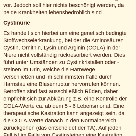
vor. Jedoch soll hier nichts beschönigt werden, da
beide Krankheiten lebensbedrohlich sind.
Cystinurie
Es handelt sich hierbei um eine genetisch bedingte
Stoffwechselerkrankung, bei der die Aminosäuren
Cystin, Ornithin, Lysin und Arginin (COLA) in der
Niere nicht vollständig rückresorbiert werden. Dies
führt unter Umständen zu Cystinkristallen oder -
steinen im Urin, welche die Harnwege
verschließen und im schlimmsten Falle durch
Harnstau eine Blasenruptur hervorrufen können.
Betroffen sind fast ausschließlich Rüden, daher
empfiehlt sich zur Abklärung z.B. eine Kontrolle der
COLA-Werte ca. ab dem 5 - 6 Lebensmonat. Eine
therapeutische Kastration kann angezeigt sein, da
die COLA-Werte danach in den Normalbereich
zurückgehen (das entscheidet der TA). Auf jeden
Fall ist im Falle von Cystinsteinen eine Kastration