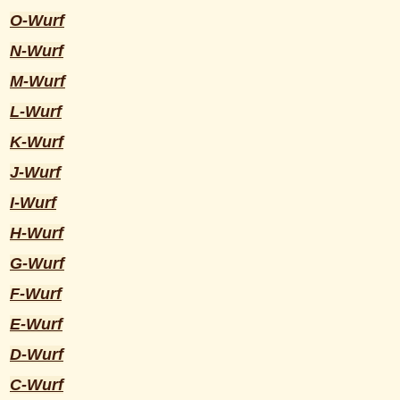
O-Wurf
N-Wurf
M-Wurf
L-Wurf
K-Wurf
J-Wurf
I-Wurf
H-Wurf
G-Wurf
F-Wurf
E-Wurf
D-Wurf
C-Wurf