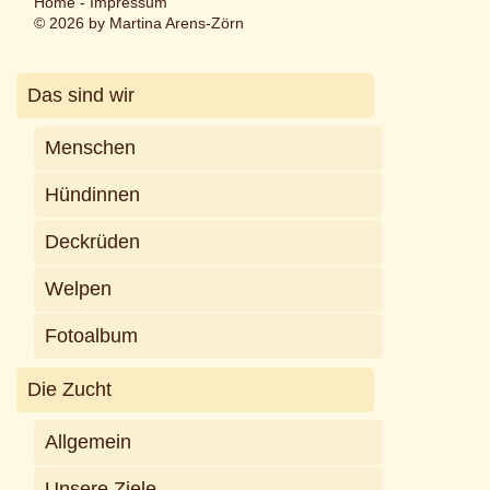
Home
-
Impressum
© 2026 by Martina Arens-Zörn
Das sind wir
Menschen
Hündinnen
Deckrüden
Welpen
Fotoalbum
Die Zucht
Allgemein
Unsere Ziele