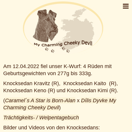
Am 12.04.2022 fiel unser K-Wurf: 4 Rüden mit
Geburtsgewichten von 277g bis 333g.
Knocksedan Kravitz (R), Knocksedan Kaito (R),
Knocksedan Keno (R) und Knocksedan Kimi (R).
(
Caramel´s A Star is Born-Alan
x
Dílis Dyvke My
Charming Cheeky Devil
)
Trächtigkeits- / Welpentagebuch
Bilder und Videos von den Knocksedans: