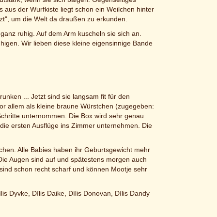
aus der Wurfkiste liegt schon ein Weilchen hinter
zt", um die Welt da draußen zu erkunden.
ganz ruhig. Auf dem Arm kuscheln sie sich an.
higen. Wir lieben diese kleine eigensinnige Bande
nken ... Jetzt sind sie langsam fit für den
or allem als kleine braune Würstchen (zugegeben:
 Schritte unternommen. Die Box wird sehr genau
die ersten Ausflüge ins Zimmer unternehmen. Die
hen. Alle Babies haben ihr Geburtsgewicht mehr
 Die Augen sind auf und spätestens morgen auch
 sind schon recht scharf und können Mootje sehr
ílis Dyvke, Dílis Daike, Dílis Donovan, Dílis Dandy