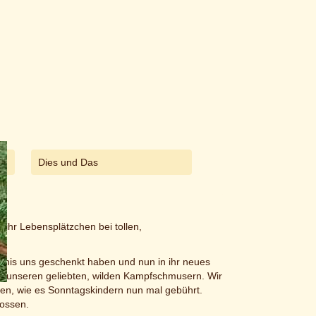
Dies und Das
 ihr Lebensplätzchen bei tollen,
Minis uns geschenkt haben und nun in ihr neues
von unseren geliebten, wilden Kampfschmusern. Wir
ben, wie es Sonntagskindern nun mal gebührt.
lossen.