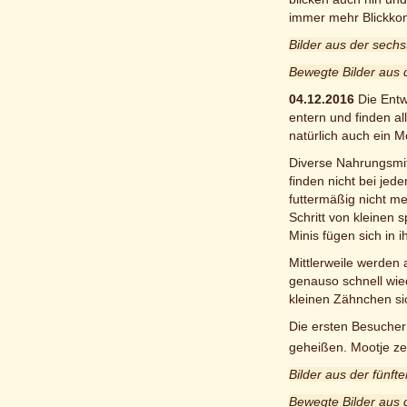
immer mehr Blickkont
Bilder aus der sech
Bewegte Bilder aus
04.12.2016
Die Entw
entern und finden al
natürlich auch ein 
Diverse Nahrungsmit
finden nicht bei je
futtermäßig nicht me
Schritt von kleinen
Minis fügen sich in i
Mittlerweile werden
genauso schnell wied
kleinen Zähnchen si
Die ersten Besucher
geheißen. Mootje ze
Bilder aus der fünf
Bewegte Bilder aus 