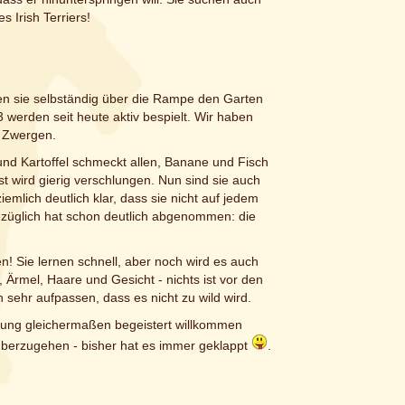
 Irish Terriers!
nen sie selbständig über die Rampe den Garten
3 werden seit heute aktiv bespielt. Wir haben
n Zwergen.
und Kartoffel schmeckt allen, Banane und Fisch
 wird gierig verschlungen. Nun sind sie auch
mlich deutlich klar, dass sie nicht auf jedem
ezüglich hat schon deutlich abgenommen: die
! Sie lernen schnell, aber noch wird es auch
Ärmel, Haare und Gesicht - nichts ist vor den
ehr aufpassen, dass es nicht zu wild wird.
Jung gleichermaßen begeistert willkommen
 überzugehen - bisher hat es immer geklappt
.