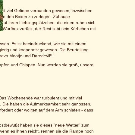
l mit viel Gefiepe verbunden gewesen, inzwischen
n in den Boxen zu zerlegen. Zuhause
uf ihren Lieblingsplätzchen: die einen ruhen sich
e Wurfbox zurück, der Rest liebt sein Körbchen mit
sen. Es ist beeindruckend, wie sie mit einem
erig und kooperativ gewesen. Die Beurteilung
ravo Mootje und Daredevil!!!
mpfen und Chippen. Nun werden sie groß, unsere
Das Wochenende war turbulent und mit viel
is. Die haben die Aufmerksamkeit sehr genossen,
fordert oder wollten auf dem Arm schlafen - dass
bstbewußt haben sie dieses "neue Wetter" zum
wenn es ihnen reicht, rennen sie die Rampe hoch