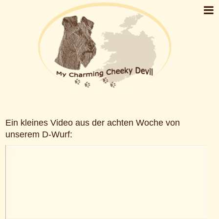
D-Wurf 8. Woche Video
Ein kleines Video aus der achten Woche von
unserem D-Wurf: