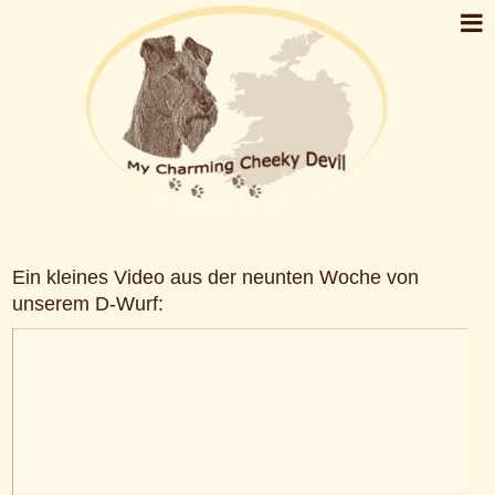
D-Wurf 9. Woche Video
Ein kleines Video aus der neunten Woche von
unserem D-Wurf: