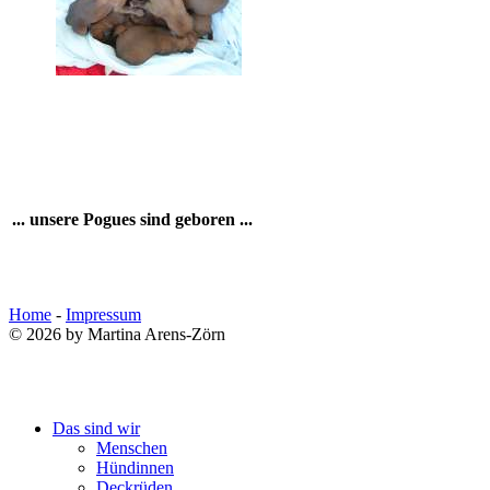
... unsere Pogues sind geboren ...
Home
-
Impressum
© 2026 by Martina Arens-Zörn
Das sind wir
Menschen
Hündinnen
Deckrüden