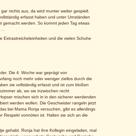
r nichts aus, da wird munter weiter gespielt.
 vollständig erfasst haben und unter Umständen
recht gemacht werden. So kommt jeden Tag etwas
...
ie Extrastreicheleinheiten und die vielen Schuhe
nder. Die 4. Woche war geprägt von
 Anfang noch mehr oder weniger ziellos durch die
aben sie vollständig erfasst und ist zum bloßen
enzimmer ab, wo sie inzwischen recht
opser mischen sich in in den sicherer werdenden
iert werden wollen. Die Geschwister rangeln jetzt
 das bei Mama Ronja versuchen, gibt es allerdings
 Respekt vonnöten ist. Halten sie sich an die
e gehabt. Ronja hat ihre Kollegin eingeladen, mal