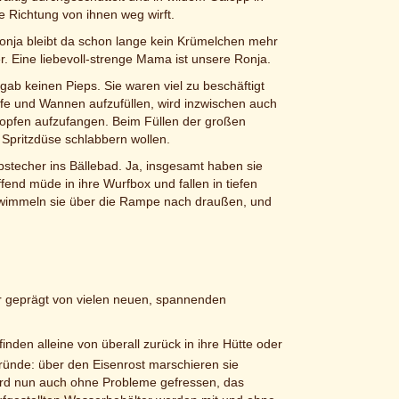
ne Richtung von ihnen weg wirft.
Ronja bleibt da schon lange kein Krümelchen mehr
er. Eine liebevoll-strenge Mama ist unsere Ronja.
 gab keinen Pieps. Sie waren viel zu beschäftigt
fe und Wannen aufzufüllen, wird inzwischen auch
ropfen aufzufangen. Beim Füllen der großen
 Spritzdüse schlabbern wollen.
bstecher ins Bällebad. Ja, insgesamt haben sie
end müde in ihre Wurfbox und fallen in tiefen
 wimmeln sie über die Rampe nach draußen, und
r geprägt von vielen neuen, spannenden
inden alleine von überall zurück in ihre Hütte oder
ründe: über den Eisenrost marschieren sie
wird nun auch ohne Probleme gefressen, das