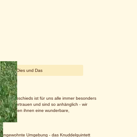
Dies und Das
eit des Abschieds ist für uns alle immer besonders
gslos Vertrauen und sind so anhänglich - wir
uen Familien ihnen eine wunderbare,
e, ungewohnte Umgebung - das Knuddelquintett