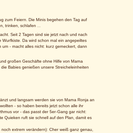
ug zum Feiern. Die Minis begehen den Tag auf
 trinken, schlafen ...
acht. Seit 2 Tagen sind sie jetzt nach und nach
Wurfkiste. Da wird schon mal ein angepeiltes
 um - macht alles nicht: kurz gemeckert, dann
en und großen Geschäfte ohne Hilfe von Mama
, die Babies genießen unsere Streicheleinheiten
l glänzt und langsam werden sie von Mama Ronja an
llten - so haben bereits jetzt schon alle ihr
thmus vor - das passt der 5er-Gang gar nicht:
te Quieken ruft sie schnell auf den Plan, damit es
es noch extrem verändern): Cher weiß ganz genau,