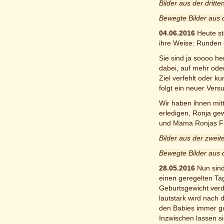
Bilder aus der dritt
Bewegte Bilder aus 
04.06.2016
Heute st
ihre Weise: Runden i
Sie sind ja soooo he
dabei, auf mehr ode
Ziel verfehlt oder 
folgt ein neuer Vers
Wir haben ihnen mitt
erledigen, Ronja gew
und Mama Ronjas Für
Bilder aus der zwei
Bewegte Bilder aus
28.05.2016
Nun sind
einen geregelten Tag
Geburtsgewicht verd
lautstark wird nach 
den Babies immer gu
Inzwischen lassen s