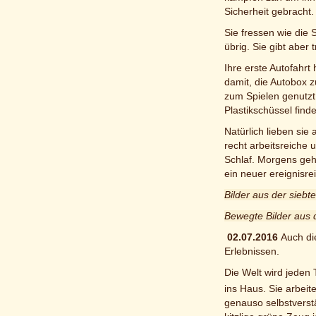
Sicherheit gebracht.
Sie fressen wie die
übrig. Sie gibt aber
Ihre erste Autofahrt
damit, die Autobox 
zum Spielen genutzt
Plastikschüssel find
Natürlich lieben sie
recht arbeitsreiche 
Schlaf. Morgens geh
ein neuer ereignisrei
Bilder aus der sieb
Bewegte Bilder aus 
02.07.2016
Auch di
Erlebnissen.
Die Welt wird jeden 
ins Haus. Sie arbeit
genauso selbstverst