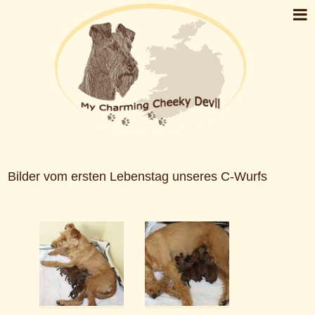
C-Wurf Geburtstag Bilder
Bilder vom ersten Lebenstag unseres C-Wurfs