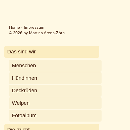
Home
-
Impressum
© 2026 by Martina Arens-Zörn
Das sind wir
Menschen
Hündinnen
Deckrüden
Welpen
Fotoalbum
Die Zucht