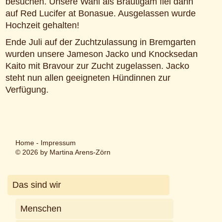
besuchen. Unsere Wahl als Bräutigam fiel dann
auf Red Lucifer at Bonasue. Ausgelassen wurde
Hochzeit gehalten!
Ende Juli auf der Zuchtzulassung in Bremgarten
wurden unsere Jameson Jacko und Knocksedan
Kaito mit Bravour zur Zucht zugelassen. Jacko
steht nun allen geeigneten Hündinnen zur
Verfügung.
Home
-
Impressum
© 2026 by Martina Arens-Zörn
Das sind wir
Menschen