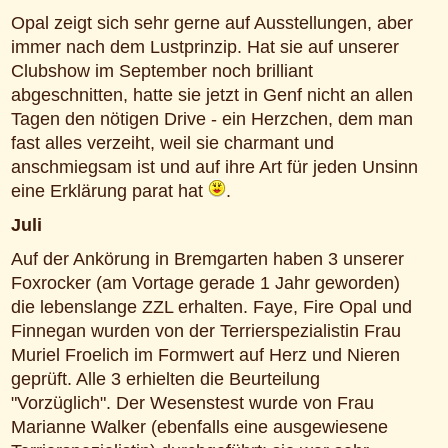
Opal zeigt sich sehr gerne auf Ausstellungen, aber
immer nach dem Lustprinzip. Hat sie auf unserer
Clubshow im September noch brilliant
abgeschnitten, hatte sie jetzt in Genf nicht an allen
Tagen den nötigen Drive - ein Herzchen, dem man
fast alles verzeiht, weil sie charmant und
anschmiegsam ist und auf ihre Art für jeden Unsinn
eine Erklärung parat hat
.
Juli
Auf der Ankörung in Bremgarten haben 3 unserer
Foxrocker (am Vortage gerade 1 Jahr geworden)
die lebenslange ZZL erhalten. Faye, Fire Opal und
Finnegan wurden von der Terrierspezialistin Frau
Muriel Froelich im Formwert auf Herz und Nieren
geprüft. Alle 3 erhielten die Beurteilung
"Vorzüglich". Der Wesenstest wurde von Frau
Marianne Walker (ebenfalls eine ausgewiesene