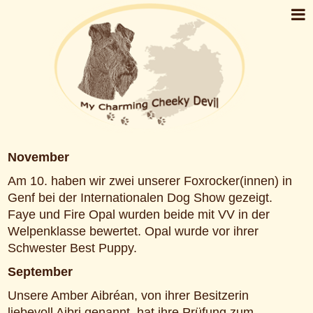
November
Am 10. haben wir zwei unserer Foxrocker(innen) in
Genf bei der Internationalen Dog Show gezeigt.
Faye und Fire Opal wurden beide mit VV in der
Welpenklasse bewertet. Opal wurde vor ihrer
Schwester Best Puppy.
September
Unsere Amber Aibréan, von ihrer Besitzerin
liebevoll Aibri genannt, hat ihre Prüfung zum