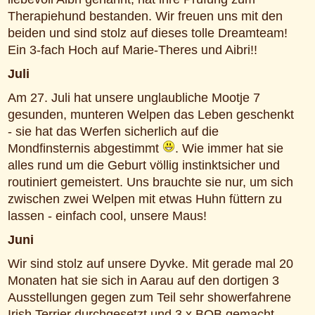
Therapiehund bestanden. Wir freuen uns mit den
beiden und sind stolz auf dieses tolle Dreamteam!
Ein 3-fach Hoch auf Marie-Theres und Aibri!!
Juli
Am 27. Juli hat unsere unglaubliche Mootje 7
gesunden, munteren Welpen das Leben geschenkt
- sie hat das Werfen sicherlich auf die
Mondfinsternis abgestimmt
. Wie immer hat sie
alles rund um die Geburt völlig instinktsicher und
routiniert gemeistert. Uns brauchte sie nur, um sich
zwischen zwei Welpen mit etwas Huhn füttern zu
lassen - einfach cool, unsere Maus!
Juni
Wir sind stolz auf unsere Dyvke. Mit gerade mal 20
Monaten hat sie sich in Aarau auf den dortigen 3
Ausstellungen gegen zum Teil sehr showerfahrene
Irish Terrier durchgesetzt und 3 x BOB gemacht.