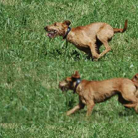
Das sind wir
Bilder aus der acht