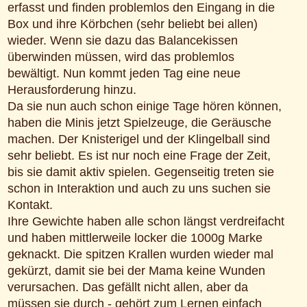
erfasst und finden problemlos den Eingang in die
Box und ihre Körbchen (sehr beliebt bei allen)
wieder. Wenn sie dazu das Balancekissen
überwinden müssen, wird das problemlos
bewältigt. Nun kommt jeden Tag eine neue
Herausforderung hinzu.
Da sie nun auch schon einige Tage hören können,
haben die Minis jetzt Spielzeuge, die Geräusche
machen. Der Knisterigel und der Klingelball sind
sehr beliebt. Es ist nur noch eine Frage der Zeit,
bis sie damit aktiv spielen. Gegenseitig treten sie
schon in Interaktion und auch zu uns suchen sie
Kontakt.
Ihre Gewichte haben alle schon längst verdreifacht
und haben mittlerweile locker die 1000g Marke
geknackt. Die spitzen Krallen wurden wieder mal
gekürzt, damit sie bei der Mama keine Wunden
verursachen. Das gefällt nicht allen, aber da
müssen sie durch - gehört zum Lernen einfach