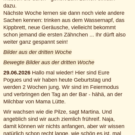
dazu.
Nächste Woche lernen sie dann noch viele andere
Sachen kennen: trinken aus dem Wassernapf, das
Kippbrett, neue Geräusche, vielleicht bekommt
schon jemand die ersten Zähnchen ... Ihr dürft also
weiter ganz gespannt sein!
Bilder aus der dritten Woche
Bewegte Bilder aus der dritten Woche
29.06.2026
Hallo mal wieder! Hier sind Eure
Pogues und wir haben heute Geburtstag und
werden 2 Wochen jung. Wir sind im Feiermodus
und verbringen den Tag an der Bar - hähä, an der
Milchbar von Mama Lütte.
Wir wachsen wie die Pilze, sagt Martina. Und
angeblich sind wir auch ziemlich frühreif. Naja,
damit können wir nichts anfangen, aber wir wissen
natürlich schon recht lange, wie schön es ist, mal