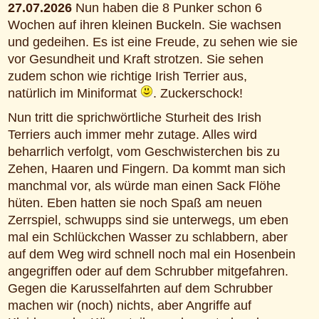
27.07.2026
Nun haben die 8 Punker schon 6
Wochen auf ihren kleinen Buckeln. Sie wachsen
und gedeihen. Es ist eine Freude, zu sehen wie sie
vor Gesundheit und Kraft strotzen. Sie sehen
zudem schon wie richtige Irish Terrier aus,
natürlich im Miniformat
. Zuckerschock!
Nun tritt die sprichwörtliche Sturheit des Irish
Terriers auch immer mehr zutage. Alles wird
beharrlich verfolgt, vom Geschwisterchen bis zu
Zehen, Haaren und Fingern. Da kommt man sich
manchmal vor, als würde man einen Sack Flöhe
hüten. Eben hatten sie noch Spaß am neuen
Zerrspiel, schwupps sind sie unterwegs, um eben
mal ein Schlückchen Wasser zu schlabbern, aber
auf dem Weg wird schnell noch mal ein Hosenbein
angegriffen oder auf dem Schrubber mitgefahren.
Gegen die Karusselfahrten auf dem Schrubber
machen wir (noch) nichts, aber Angriffe auf