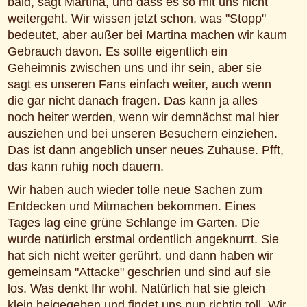
bald, sagt Martina, und dass es so mit uns nicht
weitergeht. Wir wissen jetzt schon, was "Stopp"
bedeutet, aber außer bei Martina machen wir kaum
Gebrauch davon. Es sollte eigentlich ein
Geheimnis zwischen uns und ihr sein, aber sie
sagt es unseren Fans einfach weiter, auch wenn
die gar nicht danach fragen. Das kann ja alles
noch heiter werden, wenn wir demnächst mal hier
ausziehen und bei unseren Besuchern einziehen.
Das ist dann angeblich unser neues Zuhause. Pfft,
das kann ruhig noch dauern.
Wir haben auch wieder tolle neue Sachen zum
Entdecken und Mitmachen bekommen. Eines
Tages lag eine grüne Schlange im Garten. Die
wurde natürlich erstmal ordentlich angeknurrt. Sie
hat sich nicht weiter gerührt, und dann haben wir
gemeinsam "Attacke" geschrien und sind auf sie
los. Was denkt Ihr wohl. Natürlich hat sie gleich
klein beigegeben und findet uns nun richtig toll. Wir