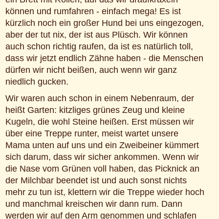
können und rumfahren - einfach mega! Es ist
kürzlich noch ein großer Hund bei uns eingezogen,
aber der tut nix, der ist aus Plüsch. Wir können
auch schon richtig raufen, da ist es natürlich toll,
dass wir jetzt endlich Zähne haben - die Menschen
dürfen wir nicht beißen, auch wenn wir ganz
niedlich gucken.
Wir waren auch schon in einem Nebenraum, der
heißt Garten: kitzliges grünes Zeug und kleine
Kugeln, die wohl Steine heißen. Erst müssen wir
über eine Treppe runter, meist wartet unsere
Mama unten auf uns und ein Zweibeiner kümmert
sich darum, dass wir sicher ankommen. Wenn wir
die Nase vom Grünen voll haben, das Picknick an
der Milchbar beendet ist und auch sonst nichts
mehr zu tun ist, klettern wir die Treppe wieder hoch
und manchmal kreischen wir dann rum. Dann
werden wir auf den Arm genommen und schlafen