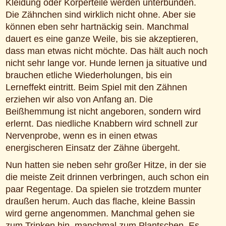
Kleidung oder Körperteile werden unterbunden.
Die Zähnchen sind wirklich nicht ohne. Aber sie
können eben sehr hartnäckig sein. Manchmal
dauert es eine ganze Weile, bis sie akzeptieren,
dass man etwas nicht möchte. Das hält auch noch
nicht sehr lange vor. Hunde lernen ja situative und
brauchen etliche Wiederholungen, bis ein
Lerneffekt eintritt. Beim Spiel mit den Zähnen
erziehen wir also von Anfang an. Die
Beißhemmung ist nicht angeboren, sondern wird
erlernt. Das niedliche Knabbern wird schnell zur
Nervenprobe, wenn es in einen etwas
energischeren Einsatz der Zähne übergeht.
Nun hatten sie neben sehr großer Hitze, in der sie
die meiste Zeit drinnen verbringen, auch schon ein
paar Regentage. Da spielen sie trotzdem munter
draußen herum. Auch das flache, kleine Bassin
wird gerne angenommen. Manchmal gehen sie
zum Trinken hin, manchmal zum Plantschen. Es