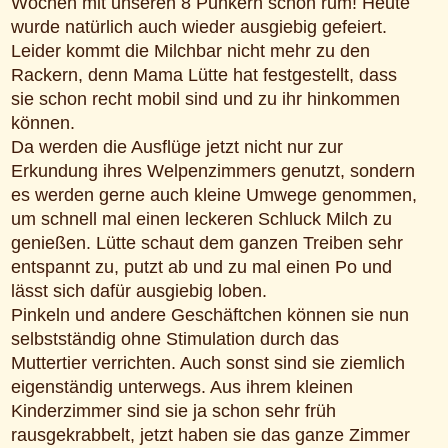
Wochen mit unseren 8 Punkern schon rum! Heute
wurde natürlich auch wieder ausgiebig gefeiert.
Leider kommt die Milchbar nicht mehr zu den
Rackern, denn Mama Lütte hat festgestellt, dass
sie schon recht mobil sind und zu ihr hinkommen
können.
Da werden die Ausflüge jetzt nicht nur zur
Erkundung ihres Welpenzimmers genutzt, sondern
es werden gerne auch kleine Umwege genommen,
um schnell mal einen leckeren Schluck Milch zu
genießen. Lütte schaut dem ganzen Treiben sehr
entspannt zu, putzt ab und zu mal einen Po und
lässt sich dafür ausgiebig loben.
Pinkeln und andere Geschäftchen können sie nun
selbstständig ohne Stimulation durch das
Muttertier verrichten. Auch sonst sind sie ziemlich
eigenständig unterwegs. Aus ihrem kleinen
Kinderzimmer sind sie ja schon sehr früh
rausgekrabbelt, jetzt haben sie das ganze Zimmer