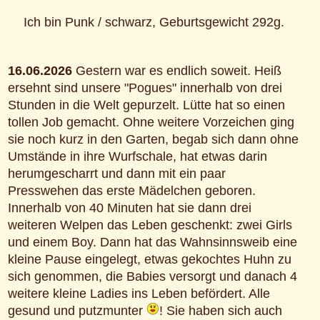
Ich bin Punk / schwarz, Geburtsgewicht 292g.
16.06.2026
Gestern war es endlich soweit. Heiß
ersehnt sind unsere "Pogues" innerhalb von drei
Stunden in die Welt gepurzelt. Lütte hat so einen
tollen Job gemacht. Ohne weitere Vorzeichen ging
sie noch kurz in den Garten, begab sich dann ohne
Umstände in ihre Wurfschale, hat etwas darin
herumgescharrt und dann mit ein paar
Presswehen das erste Mädelchen geboren.
Innerhalb von 40 Minuten hat sie dann drei
weiteren Welpen das Leben geschenkt: zwei Girls
und einem Boy. Dann hat das Wahnsinnsweib eine
kleine Pause eingelegt, etwas gekochtes Huhn zu
sich genommen, die Babies versorgt und danach 4
weitere kleine Ladies ins Leben befördert. Alle
gesund und putzmunter
! Sie haben sich auch