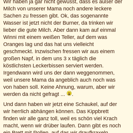
Wir haben ja gar nicht gewusst, dass es außer der
Milch von unserer Mama noch andere leckere
Sachen zu fressen gibt. Ok, das sogenannte
Wasser ist jetzt nicht der Burner, da trinken wir
lieber die gute Milch. Aber dann kam auf einmal
Winni mit einem weißen Teller, auf dem was
Oranges lag und das hat uns vielleicht
geschmeckt. Inzwischen fressen wir aus einem
großen Napf, in dem uns 3 x täglich die
köstlichsten Leckerbissen serviert werden.
Irgendwann wird uns der dann weggenommen,
weil unsere Mama da angeblich auch noch was
von haben soll. Keine Ahnung, warum, aber wir
werden da nicht gefragt ...
.
Und dann haben wir jetzt eine Schaukel, auf der
wir herrlich abhängen können. Das Kippbrett
finden wir alle ganz toll, weil es schön viel Krach
macht, wenn wir drüber laufen. Dann gibt es noch
ein Brett mit Rollen, auf das wir draufkraxeln