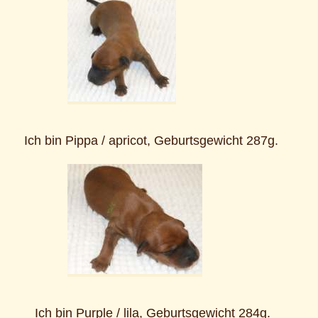
Ich bin Pippa / apricot, Geburtsgewicht 287g.
Ich bin Purple / lila, Geburtsgewicht 284g.