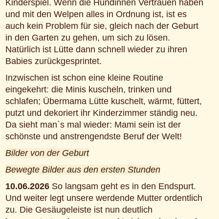
Kinderspiel. Wenn die Hündinnen Vertrauen haben
und mit den Welpen alles in Ordnung ist, ist es
auch kein Problem für sie, gleich nach der Geburt
in den Garten zu gehen, um sich zu lösen.
Natürlich ist Lütte dann schnell wieder zu ihren
Babies zurückgesprintet.
Inzwischen ist schon eine kleine Routine
eingekehrt: die Minis kuscheln, trinken und
schlafen; Übermama Lütte kuschelt, wärmt, füttert,
putzt und dekoriert ihr Kinderzimmer ständig neu.
Da sieht man`s mal wieder: Mami sein ist der
schönste und anstrengendste Beruf der Welt!
Bilder von der Geburt
Bewegte Bilder aus den ersten Stunden
10.06.2026
So langsam geht es in den Endspurt.
Und weiter legt unsere werdende Mutter ordentlich
zu. Die Gesäugeleiste ist nun deutlich