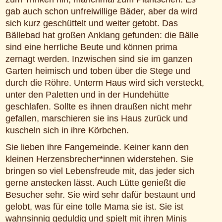
gab auch schon unfreiwillige Bäder, aber da wird
sich kurz geschüttelt und weiter getobt. Das
Bällebad hat großen Anklang gefunden: die Bälle
sind eine herrliche Beute und können prima
zernagt werden. Inzwischen sind sie im ganzen
Garten heimisch und toben über die Stege und
durch die Röhre. Unterm Haus wird sich versteckt,
unter den Paletten und in der Hundehütte
geschlafen. Sollte es ihnen draußen nicht mehr
gefallen, marschieren sie ins Haus zurück und
kuscheln sich in ihre Körbchen.
Sie lieben ihre Fangemeinde. Keiner kann den
kleinen Herzensbrecher*innen widerstehen. Sie
bringen so viel Lebensfreude mit, das jeder sich
gerne anstecken lässt. Auch Lütte genießt die
Besucher sehr. Sie wird sehr dafür bestaunt und
gelobt, was für eine tolle Mama sie ist. Sie ist
wahnsinnig geduldig und spielt mit ihren Minis