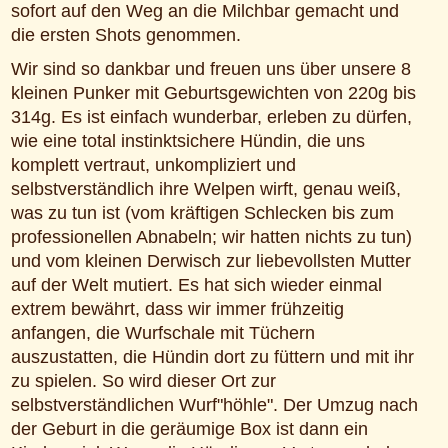
sofort auf den Weg an die Milchbar gemacht und
die ersten Shots genommen.
Wir sind so dankbar und freuen uns über unsere 8
kleinen Punker mit Geburtsgewichten von 220g bis
314g. Es ist einfach wunderbar, erleben zu dürfen,
wie eine total instinktsichere Hündin, die uns
komplett vertraut, unkompliziert und
selbstverständlich ihre Welpen wirft, genau weiß,
was zu tun ist (vom kräftigen Schlecken bis zum
professionellen Abnabeln; wir hatten nichts zu tun)
und vom kleinen Derwisch zur liebevollsten Mutter
auf der Welt mutiert. Es hat sich wieder einmal
extrem bewährt, dass wir immer frühzeitig
anfangen, die Wurfschale mit Tüchern
auszustatten, die Hündin dort zu füttern und mit ihr
zu spielen. So wird dieser Ort zur
selbstverständlichen Wurf"höhle". Der Umzug nach
der Geburt in die geräumige Box ist dann ein