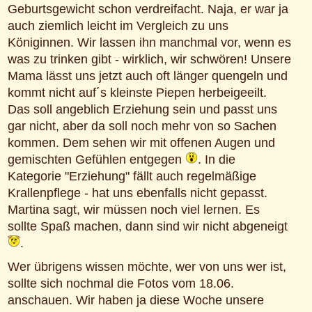
Geburtsgewicht schon verdreifacht. Naja, er war ja
auch ziemlich leicht im Vergleich zu uns
Königinnen. Wir lassen ihn manchmal vor, wenn es
was zu trinken gibt - wirklich, wir schwören! Unsere
Mama lässt uns jetzt auch oft länger quengeln und
kommt nicht auf´s kleinste Piepen herbeigeeilt.
Das soll angeblich Erziehung sein und passt uns
gar nicht, aber da soll noch mehr von so Sachen
kommen. Dem sehen wir mit offenen Augen und
gemischten Gefühlen entgegen
. In die
Kategorie "Erziehung" fällt auch regelmäßige
Krallenpflege - hat uns ebenfalls nicht gepasst.
Martina sagt, wir müssen noch viel lernen. Es
sollte Spaß machen, dann sind wir nicht abgeneigt
.
Wer übrigens wissen möchte, wer von uns wer ist,
sollte sich nochmal die Fotos vom 18.06.
anschauen. Wir haben ja diese Woche unsere