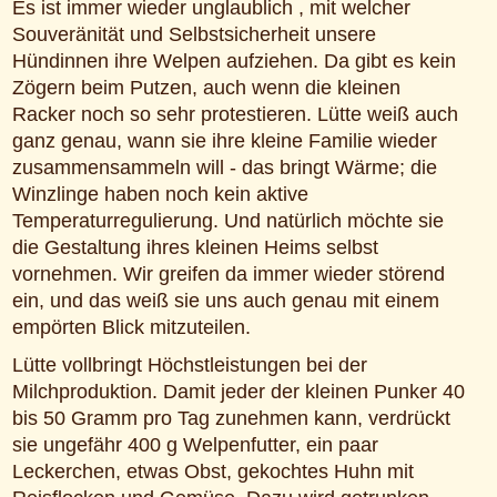
Es ist immer wieder unglaublich , mit welcher
Souveränität und Selbstsicherheit unsere
Hündinnen ihre Welpen aufziehen. Da gibt es kein
Zögern beim Putzen, auch wenn die kleinen
Racker noch so sehr protestieren. Lütte weiß auch
ganz genau, wann sie ihre kleine Familie wieder
zusammensammeln will - das bringt Wärme; die
Winzlinge haben noch kein aktive
Temperaturregulierung. Und natürlich möchte sie
die Gestaltung ihres kleinen Heims selbst
vornehmen. Wir greifen da immer wieder störend
ein, und das weiß sie uns auch genau mit einem
empörten Blick mitzuteilen.
Lütte vollbringt Höchstleistungen bei der
Milchproduktion. Damit jeder der kleinen Punker 40
bis 50 Gramm pro Tag zunehmen kann, verdrückt
sie ungefähr 400 g Welpenfutter, ein paar
Leckerchen, etwas Obst, gekochtes Huhn mit