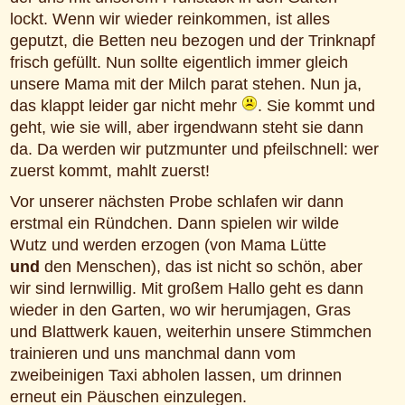
lockt. Wenn wir wieder reinkommen, ist alles
geputzt, die Betten neu bezogen und der Trinknapf
frisch gefüllt. Nun sollte eigentlich immer gleich
unsere Mama mit der Milch parat stehen. Nun ja,
das klappt leider gar nicht mehr
. Sie kommt und
geht, wie sie will, aber irgendwann steht sie dann
da. Da werden wir putzmunter und pfeilschnell: wer
zuerst kommt, mahlt zuerst!
Vor unserer nächsten Probe schlafen wir dann
erstmal ein Ründchen. Dann spielen wir wilde
Wutz und werden erzogen (von Mama Lütte
und
den Menschen), das ist nicht so schön, aber
wir sind lernwillig. Mit großem Hallo geht es dann
wieder in den Garten, wo wir herumjagen, Gras
und Blattwerk kauen, weiterhin unsere Stimmchen
trainieren und uns manchmal dann vom
zweibeinigen Taxi abholen lassen, um drinnen
erneut ein Päuschen einzulegen.