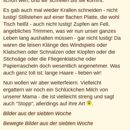
schön weh, und wir schreien bis sie kommt.
Es gab auch mal wieder Krallen schneiden - nicht
lustig! Stillstehen auf einer flachen Platte, die wohl
Tisch heißt - auch nicht lustig! Zupfen am Fell,
angebliches Trimmen, was wir nun unser ganzes
Leben lang aushalten müssen - gar nicht lustig! Da
waren die leisen Klänge des Windspiels oder
Klatschen oder Schnalzen oder Klopfen oder die
Stichsäge oder die Fliegenklatsche oder
Papierrascheln doch wesentlich angenehmer. Was
auch ganz toll ist: lange Haare - lieben wir!
Nun wollen wir aber weiterfeiern. Vielleicht
ergattern wir noch ein Schlückchen Milch von
unserer Mama - die ist vielleicht streng und sagt
auch "Stopp", allerdings auf ihre Art
.
Bilder aus der siebten Woche
Bewegte Bilder aus der siebten Woche