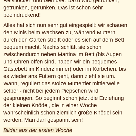
Reisflocken und Gemüse. Dazu wird getrunken,
getrunken, getrunken. Das ist schon sehr
beeindruckend!
Alles hat sich nun sehr gut eingespielt: wir schauen
den Minis beim Wachsen zu, während Muttern
durch den Garten streift oder es sich auf dem Bett
bequem macht. Nachts schläft sie schon
zwischendurch neben Martina im Bett (bis Augen
und Ohren offen sind, haben wir ein bequemes
Gästebett im Kinderzimmer) oder im Körbchen, bis
es wieder ans Füttern geht, dann zieht sie um.
Wann, reguliert das stolze Muttertier mittlerweile
selber - nicht bei jedem Piepschen wird
gesprungen. So beginnt schon jetzt die Erziehung
der kleinen Knödel, die in einer Woche
wahrscheinlich schon ziemlich große Knödel sein
werden. Man darf gespannt sein!
Bilder aus der ersten Woche