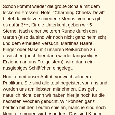
Schon kommt wieder die große Schale mit dem
leckeren Fressen, Hotel "Charming Cheeky Devil"
bietet da viele verschiedene Menüs, von uns gibt
es dafür 3***, für die Unterkunft geben wir 5
Sterne. Nach einer weiteren Runde durch den
Garten (also da sind wir noch nicht ganz heimisch)
und dem erneuten Versuch, Martinas Haare,
Finger oder Nase mit unseren Beißerchen zu
erwischen (auch hier dann wieder langweiliges
Erziehen an uns Freigeistern), wird dann ein
ausgiebiges Schläfchen eingelegt.
Nun kommt unser Auftritt vor wechselndem
Publikum. Sie sind alle total begeistert von uns und
würden uns am liebsten mitnehmen. Das geht
natürlich nicht, denn wir haben hier ja noch für die
nächsten Wochen gebucht. Wir können ganz
herrlich mit den Leuten spielen, manche sind noch
klein, die mögen wir besonders. Das sind Kinder,