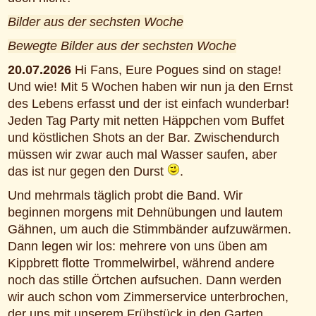
Bilder aus der sechsten Woche
Bewegte Bilder aus der sechsten Woche
20.07.2026
Hi Fans, Eure Pogues sind on stage!
Und wie! Mit 5 Wochen haben wir nun ja den Ernst
des Lebens erfasst und der ist einfach wunderbar!
Jeden Tag Party mit netten Häppchen vom Buffet
und köstlichen Shots an der Bar. Zwischendurch
müssen wir zwar auch mal Wasser saufen, aber
das ist nur gegen den Durst
.
Und mehrmals täglich probt die Band. Wir
beginnen morgens mit Dehnübungen und lautem
Gähnen, um auch die Stimmbänder aufzuwärmen.
Dann legen wir los: mehrere von uns üben am
Kippbrett flotte Trommelwirbel, während andere
noch das stille Örtchen aufsuchen. Dann werden
wir auch schon vom Zimmerservice unterbrochen,
der uns mit unserem Frühstück in den Garten