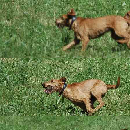
Das sind wir
Ein kleines Video a