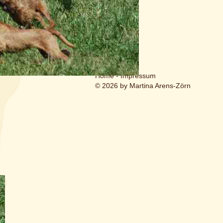
Home
-
Impressum
© 2026 by Martina Arens-Zörn