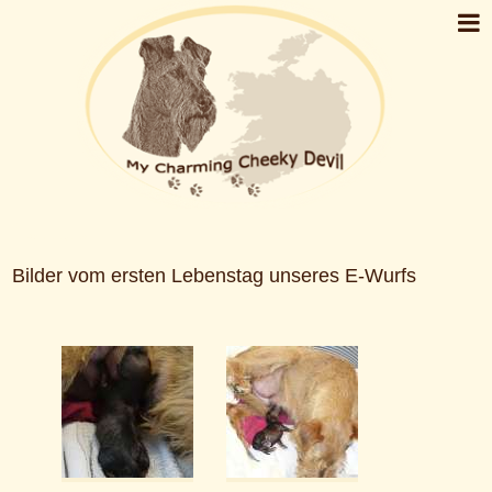
E-Wurf Der erste Tag
Bilder vom ersten Lebenstag unseres E-Wurfs