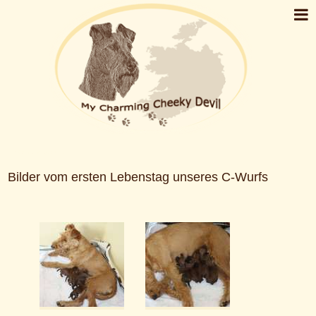
C-Wurf Geburtstag Bilder
Bilder vom ersten Lebenstag unseres C-Wurfs