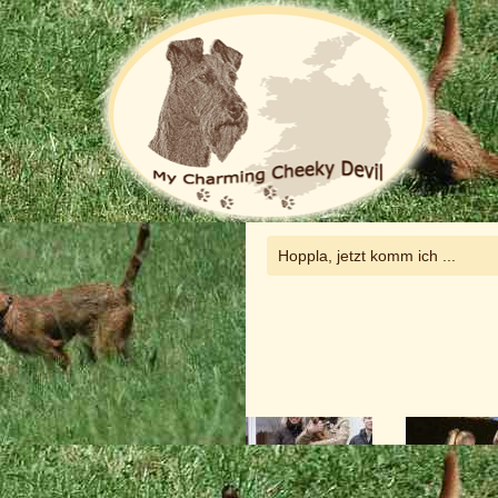
Die Zucht
Hoppla, jetzt komm ich ...
ushmills mit Ihren neuen Familien: