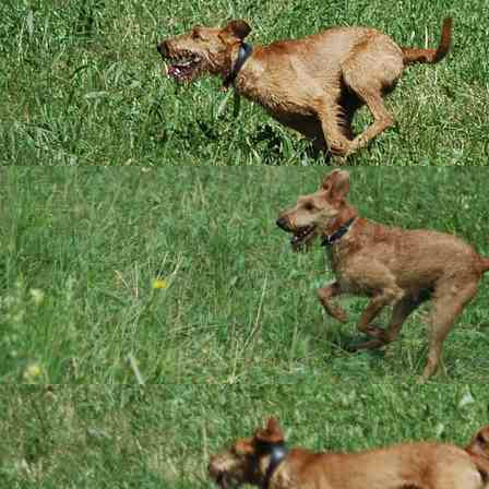
... unsere Pogues sind
geboren ...