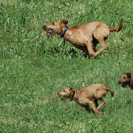
Das sind wir
B-Wurf Abschied Bilder
Bilder von unseren B